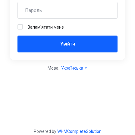
Запам'ятати мене
Увійти
Мова:
Українська
Powered by
WHMCompleteSolution